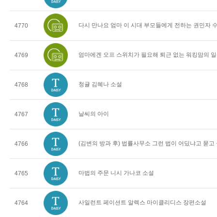
다시 만나요 엄마 이 시대 부모들에게 전하는 권민자 
4770
엄마에겐 오프 스위치가 필요해 퇴근 없는 워킹맘의 일
4769
청귤 김혜나 소설
4768
날씨의 아이
4767
(김변의 방과 후) 법률사무소 그런 법이 어딨냐고 묻고
4766
마법의 주문 니시 가나코 소설
4765
사일런트 페이션트 알렉스 마이클리디스 장편소설
4764