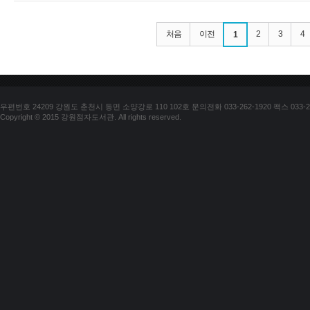
처음
이전
2
3
4
1
우편번호 24209 강원도 춘천시 동면 소양강로 110 102호 문의전화 033-262-1920 팩스 033-25
Copyright © 2015 강원점자도서관. All rights reserved.