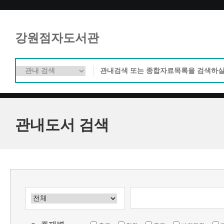
강원점자도서관
관내도서 검색