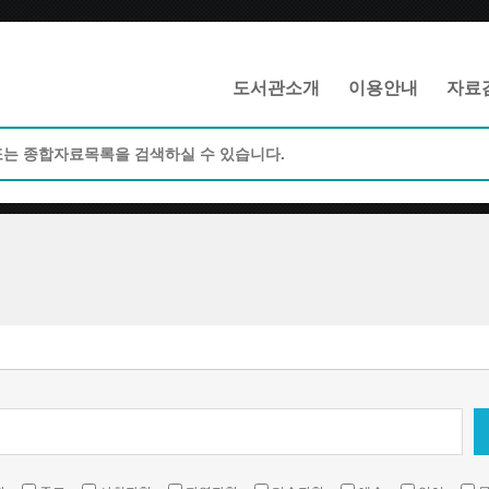
메인메뉴 바로가기
본문 바로가기
도서관소개
이용안내
자료