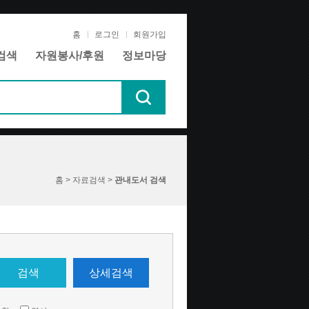
홈
로그인
회원가입
검색
자원봉사/후원
정보마당
홈 > 자료검색 >
관내도서 검색
검색
상세검색