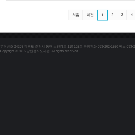
처음
이전
2
3
4
1
우편번호 24209 강원도 춘천시 동면 소양강로 110 102호 문의전화 033-262-1920 팩스 033-25
Copyright © 2015 강원점자도서관. All rights reserved.