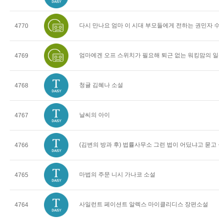
다시 만나요 엄마 이 시대 부모들에게 전하는 권민자 
4770
엄마에겐 오프 스위치가 필요해 퇴근 없는 워킹맘의 일
4769
청귤 김혜나 소설
4768
날씨의 아이
4767
(김변의 방과 후) 법률사무소 그런 법이 어딨냐고 묻고
4766
마법의 주문 니시 가나코 소설
4765
사일런트 페이션트 알렉스 마이클리디스 장편소설
4764