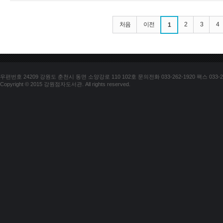
처음
이전
2
3
4
1
우편번호 24209 강원도 춘천시 동면 소양강로 110 102호 문의전화 033-262-1920 팩스 033-25
Copyright © 2015 강원점자도서관. All rights reserved.