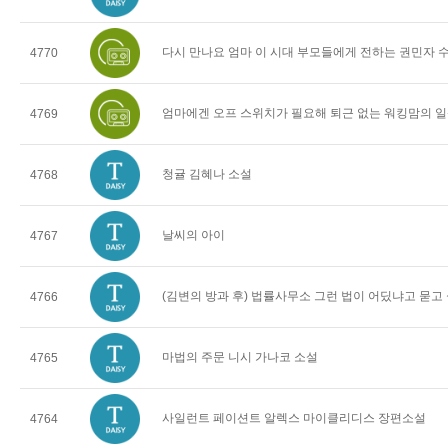
다시 만나요 엄마 이 시대 부모들에게 전하는 권민자 
4770
엄마에겐 오프 스위치가 필요해 퇴근 없는 워킹맘의 일
4769
청귤 김혜나 소설
4768
날씨의 아이
4767
(김변의 방과 후) 법률사무소 그런 법이 어딨냐고 묻고
4766
마법의 주문 니시 가나코 소설
4765
사일런트 페이션트 알렉스 마이클리디스 장편소설
4764