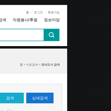
홈
로그인
회원가입
검색
자원봉사/후원
정보마당
홈 > 자료검색 >
관내도서 검색
검색
상세검색