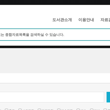
메인메뉴 바로가기
본문 바로가기
도서관소개
이용안내
자료