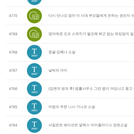
다시 만나요 엄마 이 시대 부모들에게 전하는 권민자 
4770
엄마에겐 오프 스위치가 필요해 퇴근 없는 워킹맘의 일
4769
청귤 김혜나 소설
4768
날씨의 아이
4767
(김변의 방과 후) 법률사무소 그런 법이 어딨냐고 묻고
4766
마법의 주문 니시 가나코 소설
4765
사일런트 페이션트 알렉스 마이클리디스 장편소설
4764