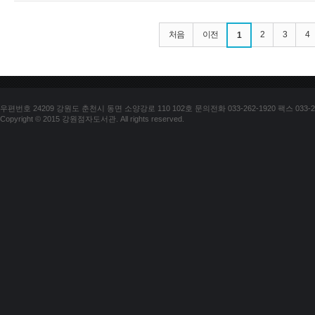
처음
이전
2
3
4
1
우편번호 24209 강원도 춘천시 동면 소양강로 110 102호 문의전화 033-262-1920 팩스 033-25
Copyright © 2015 강원점자도서관. All rights reserved.