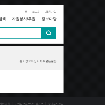
홈
로그인
회원가입
검색
자원봉사/후원
정보마당
홈 > 정보마당 >
자주묻는질문
처리방침
이메일주소무단수집거부
찾아오시는길