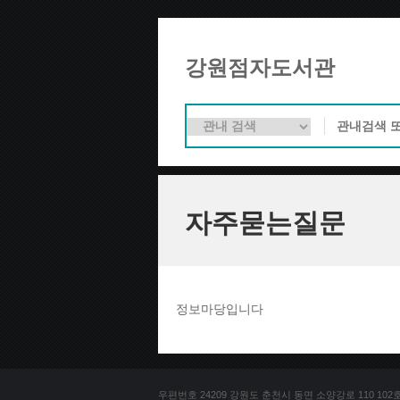
강원점자도서관
자주묻는질문
정보마당입니다
우편번호 24209 강원도 춘천시 동면 소양강로 110 102호 문의