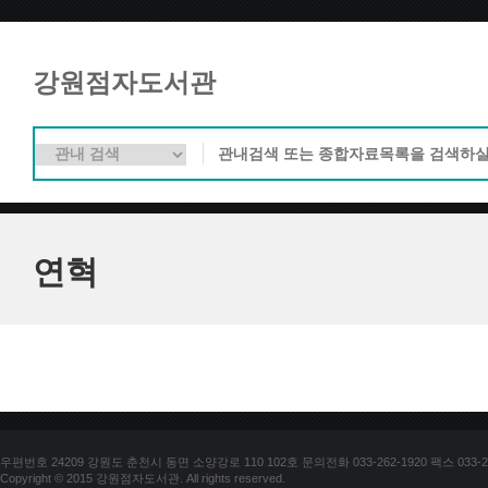
강원점자도서관
연혁
우편번호 24209 강원도 춘천시 동면 소양강로 110 102호 문의전화 033-262-1920 팩스 033-25
Copyright © 2015 강원점자도서관. All rights reserved.