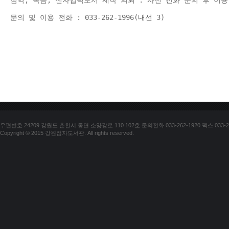
점역, 녹음, 전자입력도서 제작 의뢰 : 사전 전화 문의 후 이용
문의 및 이용 전화 : 033-262-1996(내선 3) 
우편번호 24209 강원도 춘천시 동면 소양강로 110 102호 문의전화 033-262-1920 팩스 033-25
Copyright © 2015 강원점자도서관. All rights reserved.