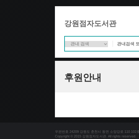
강원점자도서관
후원안내
우편번호 24209 강원도 춘천시 동면 소양강로 110 102호 문의
Copyright © 2015 강원점자도서관. All rights reserved.