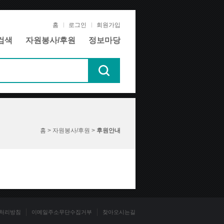
홈
로그인
회원가입
검색
자원봉사/후원
정보마당
홈 > 자원봉사/후원 >
후원안내
처리방침
이메일주소무단수집거부
찾아오시는길