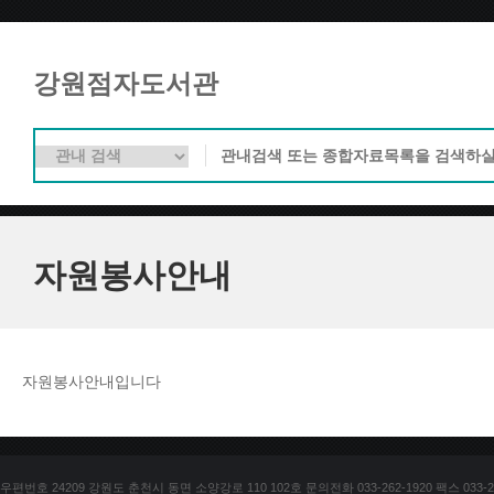
강원점자도서관
자원봉사안내
자원봉사안내입니다
우편번호 24209 강원도 춘천시 동면 소양강로 110 102호 문의전화 033-262-1920 팩스 033-25