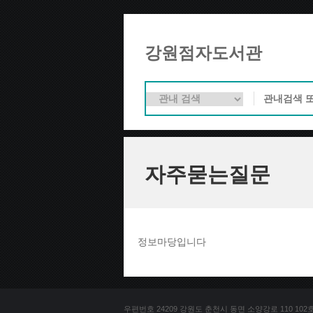
강원점자도서관
자주묻는질문
정보마당입니다
우편번호 24209 강원도 춘천시 동면 소양강로 110 102호 문의