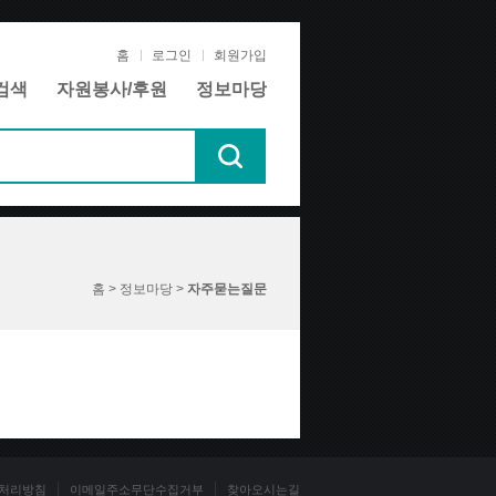
홈
로그인
회원가입
검색
자원봉사/후원
정보마당
홈 > 정보마당 >
자주묻는질문
처리방침
이메일주소무단수집거부
찾아오시는길