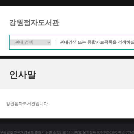
강원점자도서관
인사말
강원점자도서관입니다. 
우편번호 24209 강원도 춘천시 동면 소양강로 110 102호 문의전화 033-262-1920 팩스 033-25