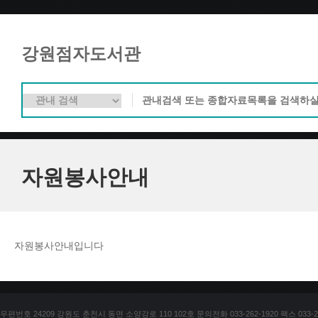
강원점자도서관
자원봉사안내
자원봉사안내입니다
우편번호 24209 강원도 춘천시 동면 소양강로 110 102호 문의전화 033-262-1920 팩스 033-25