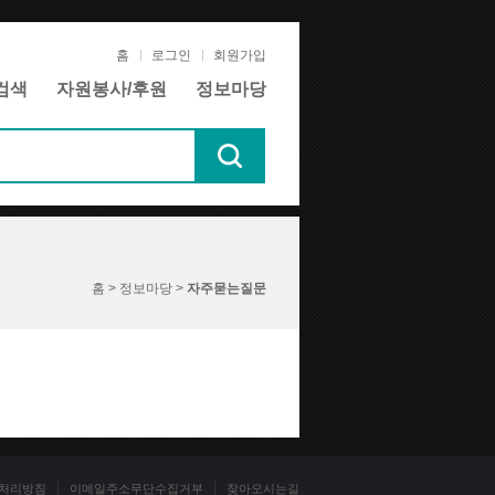
홈
로그인
회원가입
검색
자원봉사/후원
정보마당
홈 > 정보마당 >
자주묻는질문
처리방침
이메일주소무단수집거부
찾아오시는길