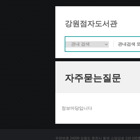
강원점자도서관
자주묻는질문
정보마당입니다
우편번호 24209 강원도 춘천시 동면 소양강로 110 102호 문의