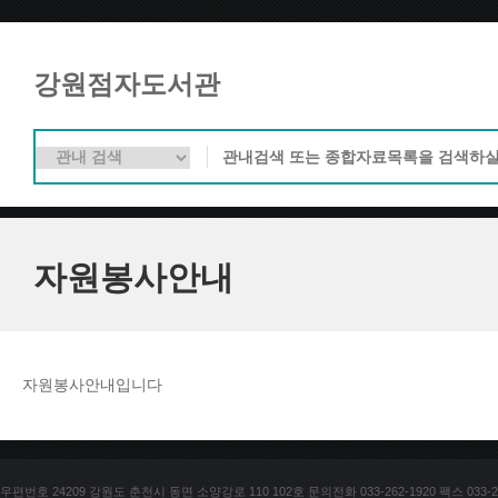
강원점자도서관
자원봉사안내
자원봉사안내입니다
우편번호 24209 강원도 춘천시 동면 소양강로 110 102호 문의전화 033-262-1920 팩스 033-25