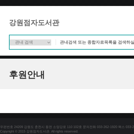
강원점자도서관
후원안내
우편번호 24209 강원도 춘천시 동면 소양강로 110 102호 문의전화 033-262-1920 팩스 033-25
Copyright © 2015 강원점자도서관. All rights reserved.