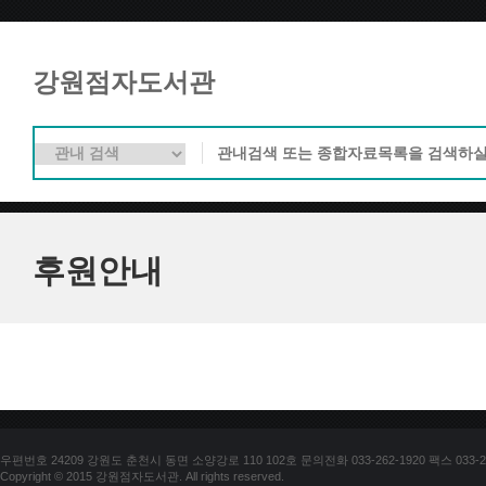
강원점자도서관
후원안내
우편번호 24209 강원도 춘천시 동면 소양강로 110 102호 문의전화 033-262-1920 팩스 033-25
Copyright © 2015 강원점자도서관. All rights reserved.