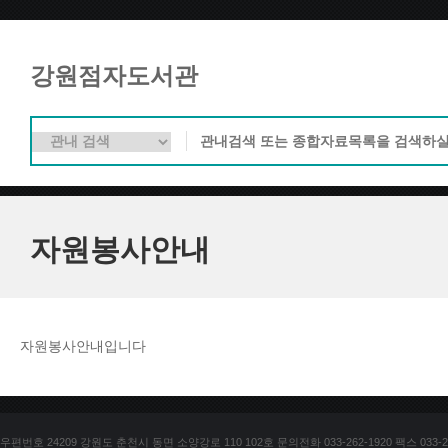
강원점자도서관
자원봉사안내
자원봉사안내입니다
우편번호 24209 강원도 춘천시 동면 소양강로 110 102호 문의전화 033-262-1920 팩스 033-25