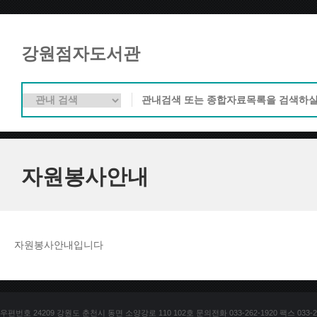
강원점자도서관
자원봉사안내
자원봉사안내입니다
우편번호 24209 강원도 춘천시 동면 소양강로 110 102호 문의전화 033-262-1920 팩스 033-25