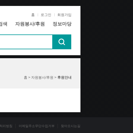
홈
로그인
회원가입
검색
자원봉사/후원
정보마당
홈 > 자원봉사/후원 >
후원안내
처리방침
이메일주소무단수집거부
찾아오시는길