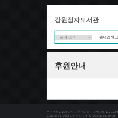
강원점자도서관
후원안내
우편번호 24209 강원도 춘천시 동면 소양강로 110 102호 문의
Copyright © 2015 강원점자도서관. All rights reserved.