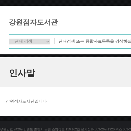
강원점자도서관
인사말
강원점자도서관입니다. 
우편번호 24209 강원도 춘천시 동면 소양강로 110 102호 문의전화 033-262-1920 팩스 033-25