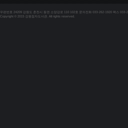
우편번호 24209 강원도 춘천시 동면 소양강로 110 102호 문의전화 033-262-1920 팩스 033-25
Copyright © 2015 강원점자도서관. All rights reserved.