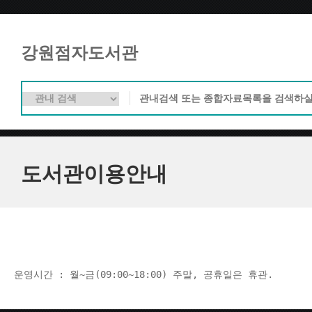
강원점자도서관
도서관이용안내
운영시간 : 월~금(09:00~18:00) 주말, 공휴일은 휴관.