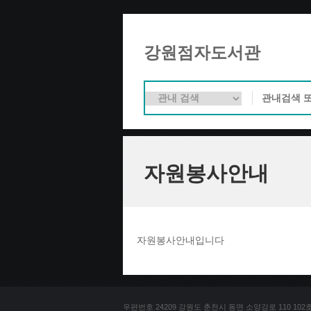
강원점자도서관
자원봉사안내
자원봉사안내입니다
우편번호 24209 강원도 춘천시 동면 소양강로 110 102호 문의