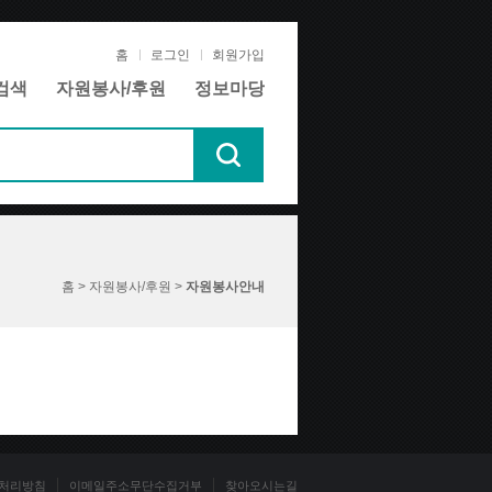
홈
로그인
회원가입
검색
자원봉사/후원
정보마당
홈 > 자원봉사/후원 >
자원봉사안내
처리방침
이메일주소무단수집거부
찾아오시는길