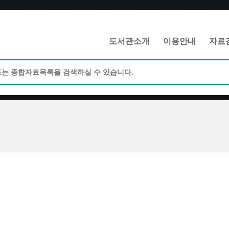
메인메뉴 바로가기
본문 바로가기
도서관소개
이용안내
자료