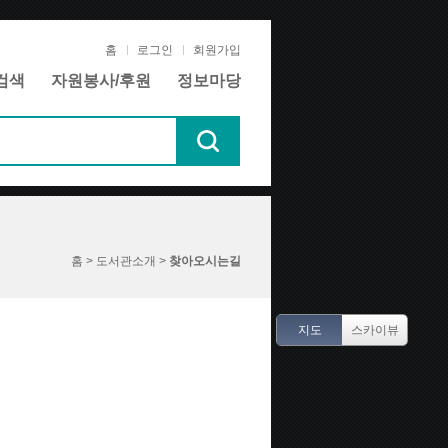
홈
로그인
회원가입
검색
자원봉사/후원
정보마당
홈 > 도서관소개 >
찾아오시는길
지도
스카이뷰