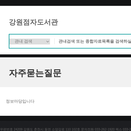
강원점자도서관
자주묻는질문
정보마당입니다
우편번호 24209 강원도 춘천시 동면 소양강로 110 102호 문의전화 033-262-1920 팩스 033-25