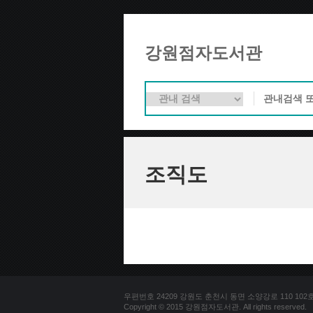
강원점자도서관
조직도
우편번호 24209 강원도 춘천시 동면 소양강로 110 102호 문의
Copyright © 2015 강원점자도서관. All rights reserved.