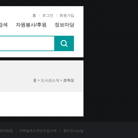
홈
로그인
회원가입
검색
자원봉사/후원
정보마당
홈 > 도서관소개 >
조직도
처리방침
이메일주소무단수집거부
찾아오시는길