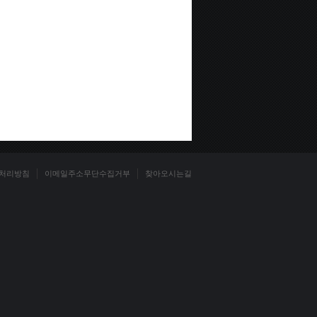
처리방침
이메일주소무단수집거부
찾아오시는길