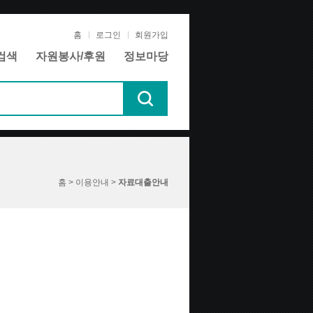
홈
로그인
회원가입
검색
자원봉사/후원
정보마당
홈 > 이용안내 >
자료대출안내