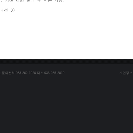
: 사전 전화 문의 후 이용 가능. 
(내선 3) 
전화 033-262-1920 팩스 033-255-2019
개인정보