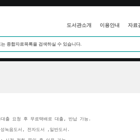
메인메뉴 바로가기
본문 바로가기
도서관소개
이용안내
자료
화대출 요청 후 무료택배로 대출, 반납 가능. 
음성녹음도서, 전자도서 ,일반도서. 