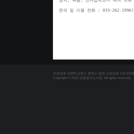
점역, 녹음, 전자입력도서 제작 의뢰 
문의 및 이용 전화 : 033-262-1996
우편번호 24209 강원도 춘천시 동면 소양강로 110 102호 문의
Copyright © 2015 강원점자도서관. All rights reserved.