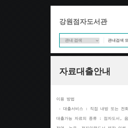
강원점자도서관
자료대출안내
이용 방법 
 - 대출서비스 : 직접 내방 또는 전
대출가능 자료의 종류 : 점자도서, 