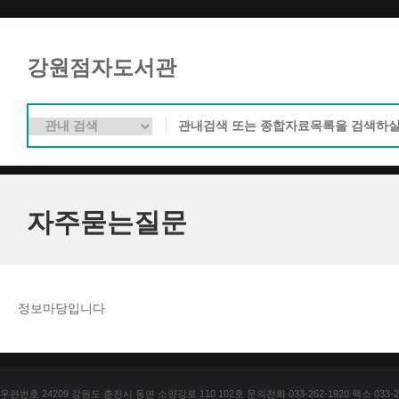
강원점자도서관
자주묻는질문
정보마당입니다
우편번호 24209 강원도 춘천시 동면 소양강로 110 102호 문의전화 033-262-1920 팩스 033-25