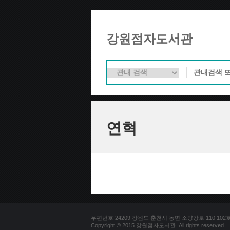
강원점자도서관
연혁
우편번호 24209 강원도 춘천시 동면 소양강로 110 102호 문의
Copyright © 2015 강원점자도서관. All rights reserved.