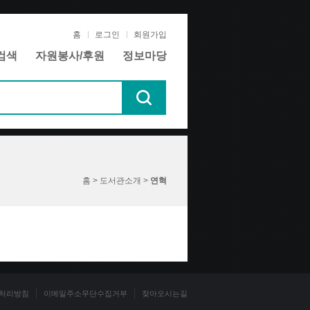
홈
로그인
회원가입
검색
자원봉사/후원
정보마당
홈 > 도서관소개 >
연혁
처리방침
이메일주소무단수집거부
찾아오시는길