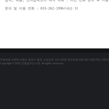
점역, 녹음, 전자입력도서 제작 의뢰 : 사전 전화 문의 후 이용
문의 및 이용 전화 : 033-262-1996(내선 3) 
우편번호 24209 강원도 춘천시 동면 소양강로 110 102호 문의전화 033-262-1920 팩스 033-25
Copyright © 2015 강원점자도서관. All rights reserved.