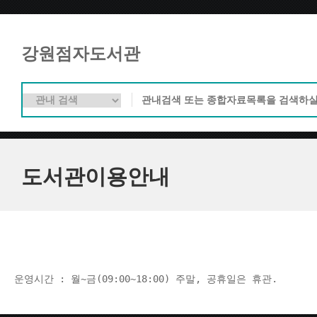
강원점자도서관
도서관이용안내
운영시간 : 월~금(09:00~18:00) 주말, 공휴일은 휴관.