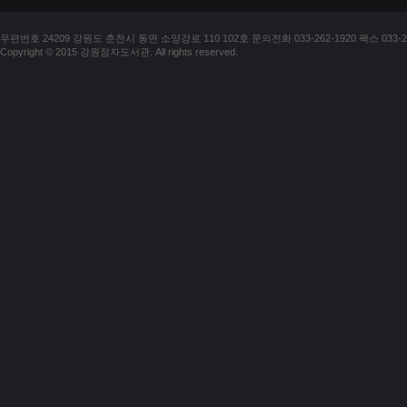
우편번호 24209 강원도 춘천시 동면 소양강로 110 102호 문의전화 033-262-1920 팩스 033-25
Copyright © 2015 강원점자도서관. All rights reserved.