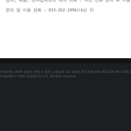
점역, 녹음, 전자입력도서 제작 의뢰 : 사전 전화 문의 후 이용
문의 및 이용 전화 : 033-262-1996(내선 3) 
우편번호 24209 강원도 춘천시 동면 소양강로 110 102호 문의전화 033-262-1920 팩스 033-25
Copyright © 2015 강원점자도서관. All rights reserved.