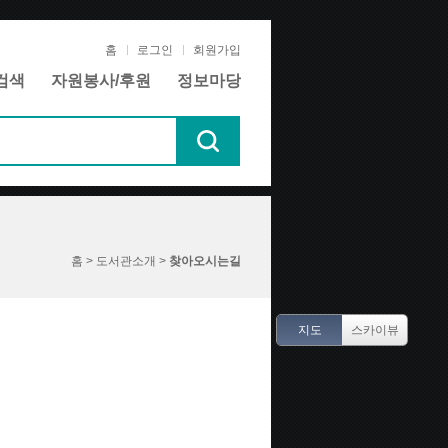
홈
로그인
회원가입
검색
자원봉사/후원
정보마당
홈 > 도서관소개 >
찾아오시는길
지도
스카이뷰