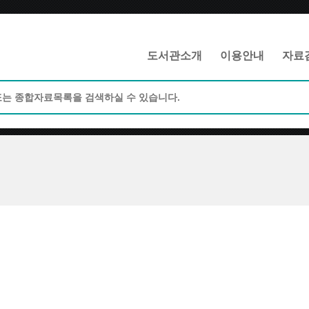
메인메뉴 바로가기
본문 바로가기
도서관소개
이용안내
자료