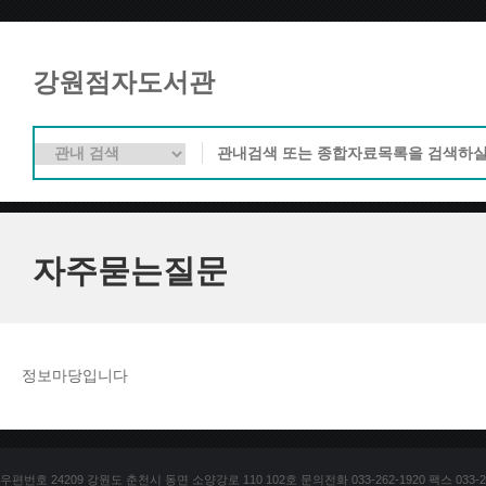
강원점자도서관
자주묻는질문
정보마당입니다
우편번호 24209 강원도 춘천시 동면 소양강로 110 102호 문의전화 033-262-1920 팩스 033-25