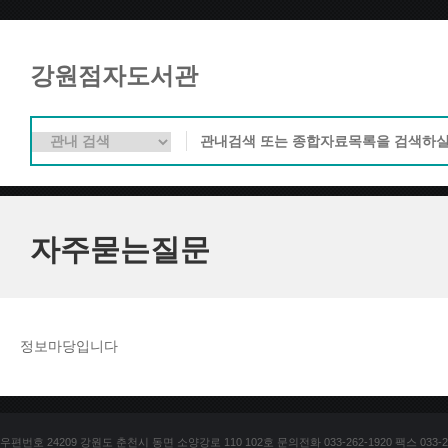
강원점자도서관
자주묻는질문
정보마당입니다
우편번호 24209 강원도 춘천시 동면 소양강로 110 102호 문의전화 033-262-1920 팩스 033-25