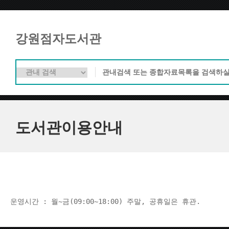
강원점자도서관
도서관이용안내
운영시간 : 월~금(09:00~18:00) 주말, 공휴일은 휴관.