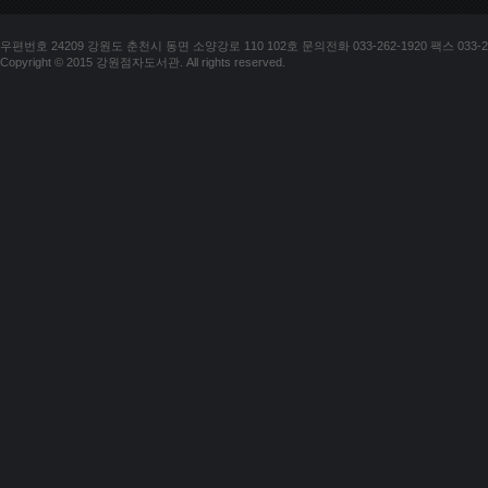
우편번호 24209 강원도 춘천시 동면 소양강로 110 102호 문의전화 033-262-1920 팩스 033-25
Copyright © 2015 강원점자도서관. All rights reserved.