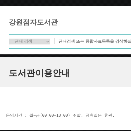
강원점자도서관
도서관이용안내
운영시간 : 월~금(09:00~18:00) 주말, 공휴일은 휴관.