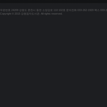
우편번호 24209 강원도 춘천시 동면 소양강로 110 102호 문의전화 033-262-1920 팩스 033-25
Copyright © 2015 강원점자도서관. All rights reserved.