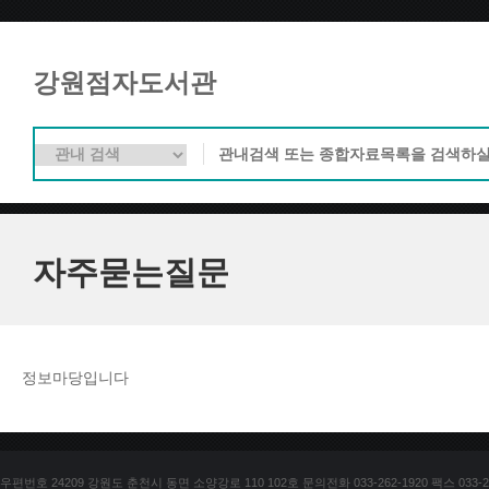
강원점자도서관
자주묻는질문
정보마당입니다
우편번호 24209 강원도 춘천시 동면 소양강로 110 102호 문의전화 033-262-1920 팩스 033-25