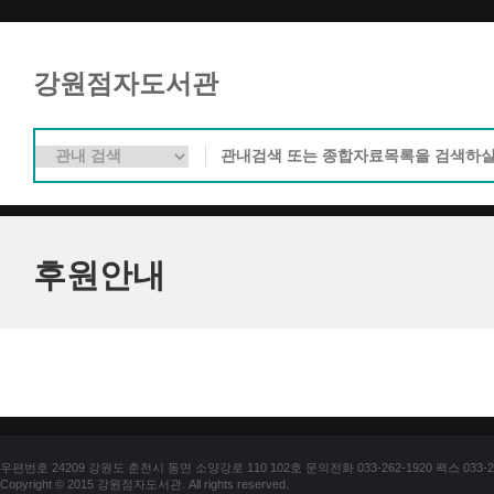
강원점자도서관
후원안내
우편번호 24209 강원도 춘천시 동면 소양강로 110 102호 문의전화 033-262-1920 팩스 033-25
Copyright © 2015 강원점자도서관. All rights reserved.