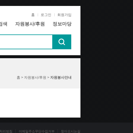
홈
로그인
회원가입
검색
자원봉사/후원
정보마당
홈 > 자원봉사/후원 >
자원봉사안내
처리방침
이메일주소무단수집거부
찾아오시는길