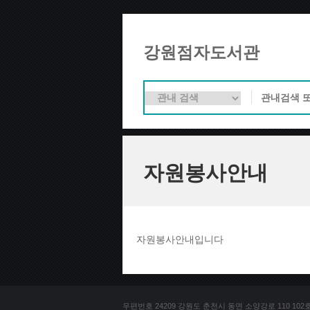
강원점자도서관
자원봉사안내
자원봉사안내입니다
우편번호 24209 강원도 춘천시 동면 소양강로 110 102호 문의