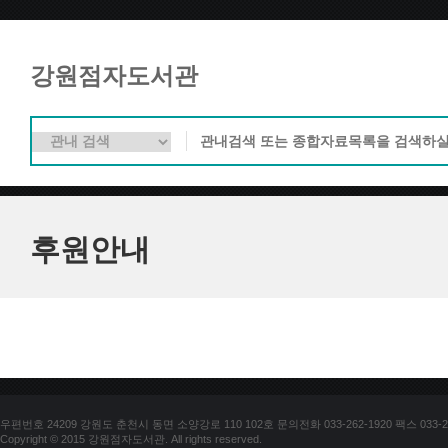
강원점자도서관
후원안내
우편번호 24209 강원도 춘천시 동면 소양강로 110 102호 문의전화 033-262-1920 팩스 033-25
Copyright © 2015 강원점자도서관. All rights reserved.