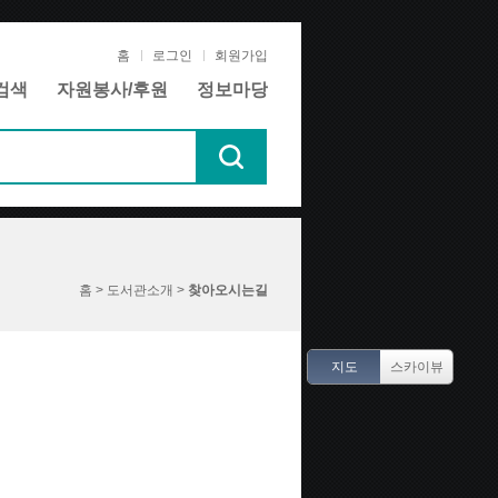
홈
로그인
회원가입
검색
자원봉사/후원
정보마당
홈 > 도서관소개 >
찾아오시는길
지도
스카이뷰