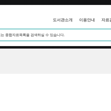
메인메뉴 바로가기
본문 바로가기
도서관소개
이용안내
자료