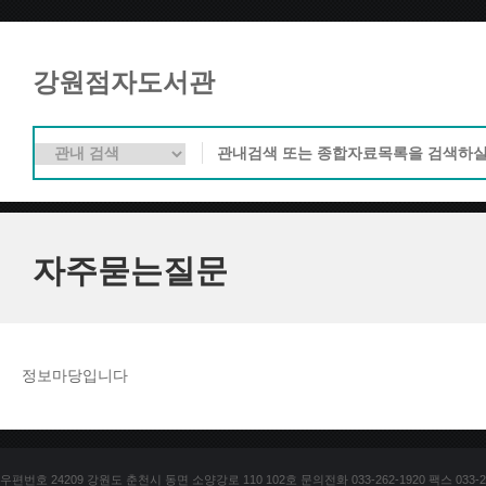
강원점자도서관
자주묻는질문
정보마당입니다
우편번호 24209 강원도 춘천시 동면 소양강로 110 102호 문의전화 033-262-1920 팩스 033-25