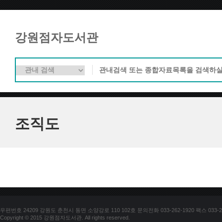
강원점자도서관
조직도
우편번호 24209 강원도 춘천시 동면 소양강로 110 102호 문의전화 033-262-1920 팩스 033-25
Copyright © 2015 강원점자도서관. All rights reserved.