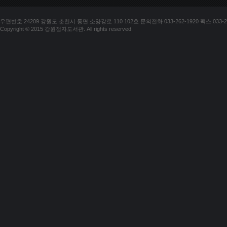
우편번호 24209 강원도 춘천시 동면 소양강로 110 102호 문의전화 033-262-1920 팩스 033-25
Copyright © 2015 강원점자도서관. All rights reserved.