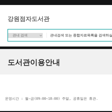
강원점자도서관
도서관이용안내
운영시간 : 월~금(09:00~18:00) 주말, 공휴일은 휴관.