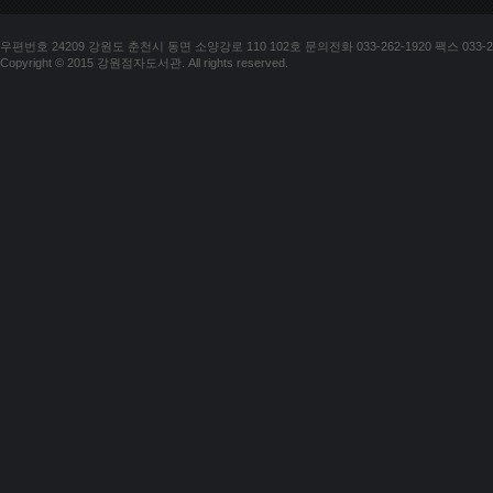
우편번호 24209 강원도 춘천시 동면 소양강로 110 102호 문의전화 033-262-1920 팩스 033-25
Copyright © 2015 강원점자도서관. All rights reserved.