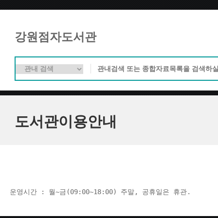
강원점자도서관
도서관이용안내
운영시간 : 월~금(09:00~18:00) 주말, 공휴일은 휴관.