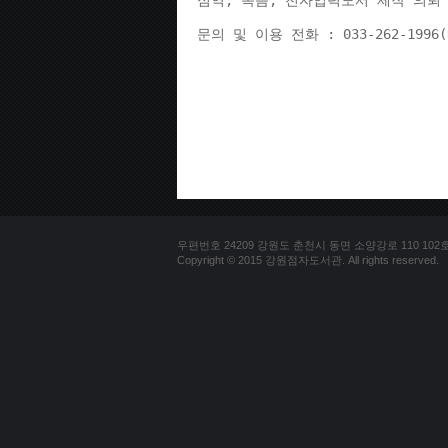
점역, 녹음, 전자입력도서 제작 의뢰 
문의 및 이용 전화 : 033-262-1996
우편번호 24209 강원도 춘천시 동면 소양강로 110 102호 문의
Copyright © 2015 강원점자도서관. All rights reserved.