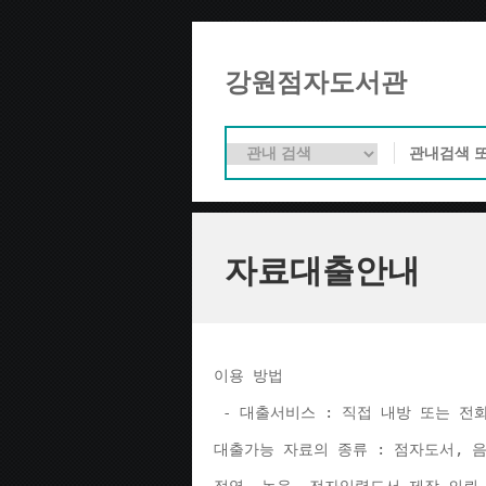
강원점자도서관
자료대출안내
이용 방법 
 - 대출서비스 : 직접 내방 또는 전
대출가능 자료의 종류 : 점자도서, 