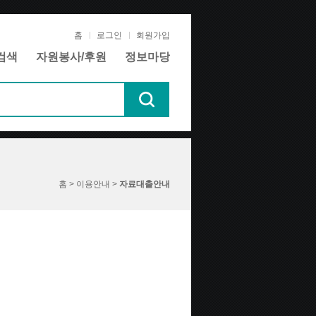
홈
로그인
회원가입
검색
자원봉사/후원
정보마당
홈 > 이용안내 >
자료대출안내