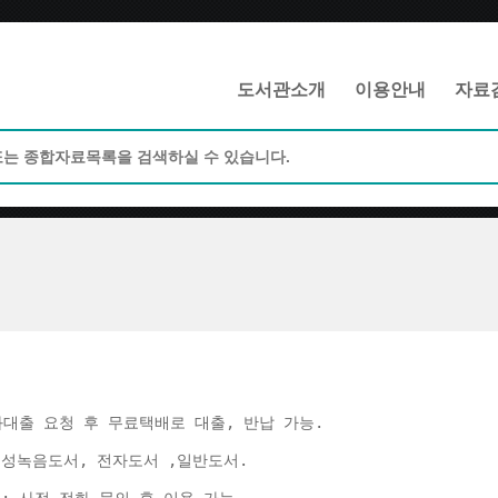
메인메뉴 바로가기
본문 바로가기
도서관소개
이용안내
자료
화대출 요청 후 무료택배로 대출, 반납 가능. 
음성녹음도서, 전자도서 ,일반도서. 