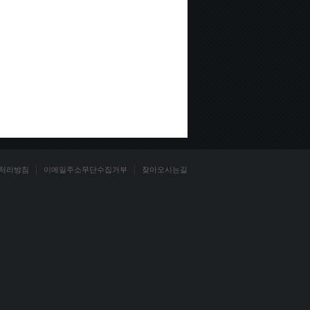
처리방침
이메일주소무단수집거부
찾아오시는길