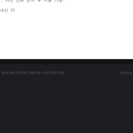
: 사전 전화 문의 후 이용 가능. 
(내선 3) 
전화 033-262-1920 팩스 033-255-2019
개인정보