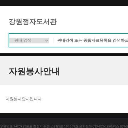
강원점자도서관
자원봉사안내
자원봉사안내입니다
우편번호 24209 강원도 춘천시 동면 소양강로 110 102호 문의전화 033-262-1920 팩스 033-25