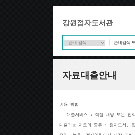
강원점자도서관
자료대출안내
이용 방법 
 - 대출서비스 : 직접 내방 또는 전
대출가능 자료의 종류 : 점자도서, 