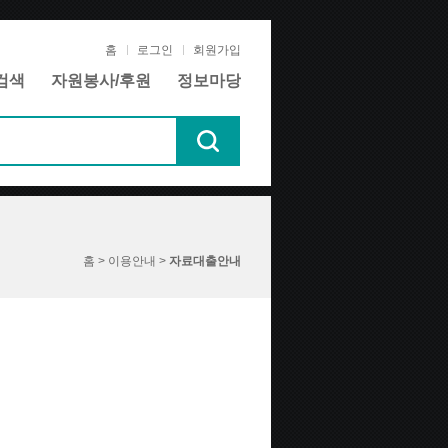
홈
로그인
회원가입
검색
자원봉사/후원
정보마당
홈 > 이용안내 >
자료대출안내