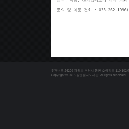
점역, 녹음, 전자입력도서 제작 의뢰 
문의 및 이용 전화 : 033-262-1996
우편번호 24209 강원도 춘천시 동면 소양강로 110 102호 문의
Copyright © 2015 강원점자도서관. All rights reserved.