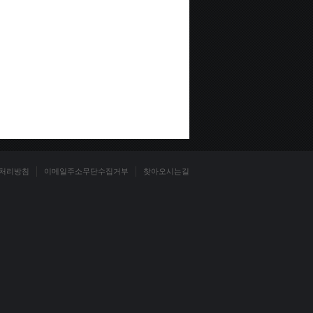
처리방침
이메일주소무단수집거부
찾아오시는길