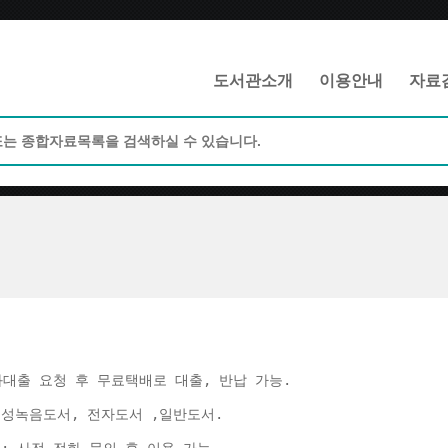
메인메뉴 바로가기
본문 바로가기
도서관소개
이용안내
자료
화대출 요청 후 무료택배로 대출, 반납 가능. 
음성녹음도서, 전자도서 ,일반도서. 