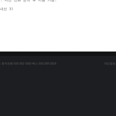
: 사전 전화 문의 후 이용 가능. 
(내선 3) 
전화 033-262-1920 팩스 033-255-2019
개인정보